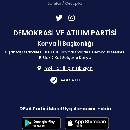
Sorular / Cevaplar
DEMOKRASİ VE ATILIM PARTİSİ
Konya İl Başkanlığı
Nişantaşı Mahallesi Dr.Hulusi Baybal Caddesi Demirci İş Merkezi
B Blok 7.Kat Selçuklu Konya
Yol Tarifi için tıklayın
444 94 83
DEVA Partisi Mobil Uygulamasını İndirin