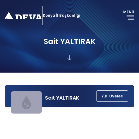
MENÜ
Konya İl Başkanlığı
Sait YALTIRAK
Y.K. Üyeleri
Sait YALTIRAK