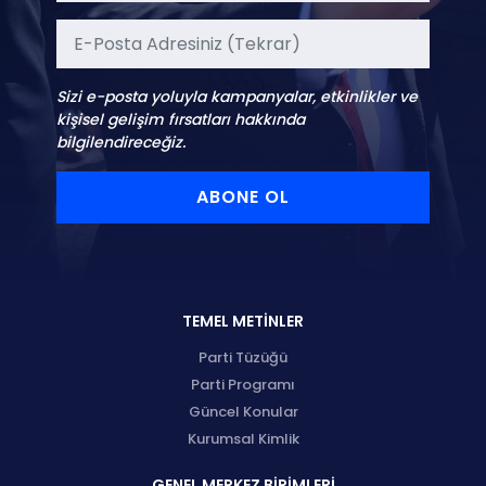
Sizi e-posta yoluyla kampanyalar, etkinlikler ve
kişisel gelişim fırsatları hakkında
bilgilendireceğiz.
ABONE OL
TEMEL METİNLER
Parti Tüzüğü
Parti Programı
Güncel Konular
Kurumsal Kimlik
GENEL MERKEZ BİRİMLERİ